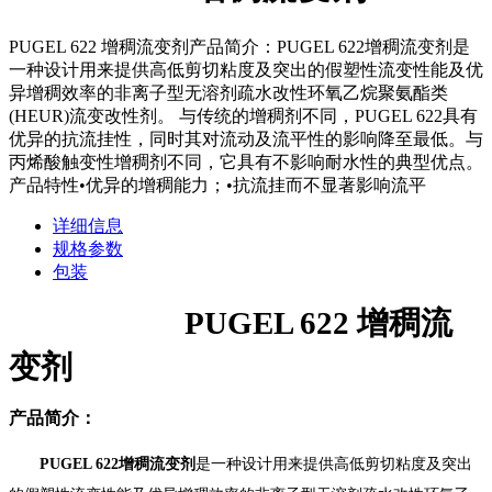
PUGEL 622 增稠流变剂产品简介：PUGEL 622增稠流变剂是
一种设计用来提供高低剪切粘度及突出的假塑性流变性能及优
异增稠效率的非离子型无溶剂疏水改性环氧乙烷聚氨酯类
(HEUR)流变改性剂。 与传统的增稠剂不同，PUGEL 622具有
优异的抗流挂性，同时其对流动及流平性的影响降至最低。与
丙烯酸触变性增稠剂不同，它具有不影响耐水性的典型优点。
产品特性•优异的增稠能力；•抗流挂而不显著影响流平
详细信息
规格参数
包装
PUGEL 622
增稠流
变剂
产品简介：
PUGEL 622
增稠流变剂
是一种设计用来提供高低剪切粘度及突出