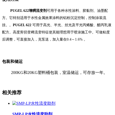
PUGEL 622
增稠流变剂
可用于各种水性涂料、胶黏剂、油墨配
方。它特别适用于水性金属效果涂料的铝粉沉淀控制，控制涂装流
挂。。
PUGEL 622
可用于高光、半光、丝光及平光丙烯酸、醋丙乳液
配方。高度剪切变稀流变特征使其能理想用于喷涂施工中。可做粘度
后调整，可直接加入，克泵送，加入量在0.4～1.6% 。
包装和储运
200KG
和20KG塑料桶包装，室温储运，可存放一年。
相关推荐
SMP-LP水性流变助剂