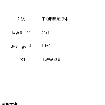
外观
不透明流动液体
固含量，%
20
±1
3
1.1
±0.1
密度，g/cm
溶剂
水/醇醚溶剂
使用方法