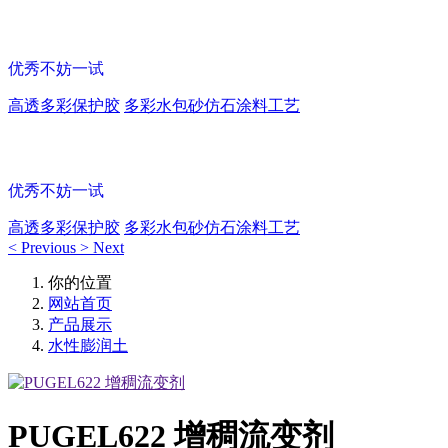
多彩涂料保护胶
优秀不妨一试
高透多彩保护胶
多彩水包砂仿石涂料工艺
多彩涂料保护胶
优秀不妨一试
高透多彩保护胶
多彩水包砂仿石涂料工艺
<
Previous
>
Next
你的位置
网站首页
产品展示
水性膨润土
PUGEL622 增稠流变剂