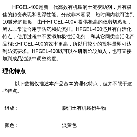
HFGEL-400
是新一代高效有机膨润土流变助剂，具有极
佳的触变表现和悬浮性能。分散非常容易，短时间内就可达到
10
微米的细度。由于
HFGEL-400
可提供极高的低剪切粘度，
所以非常适合用于防沉和抗流挂。
HFGEL-400
还具有自活化
特点，使用过程中不要添加极性活化剂，和其它同类自活化产
品相比
HFGEL-400
的效率更高，所以用较少的投料量即可达
到防沉要求。
HFGEL-400
既可以在研磨阶段加入，也可直接
加到成品油漆中调整粘度。
理化特点
以下数据仅描述本产品基本的理化特点，但并不限于这
些特点。
组成：
膨润土有机铵衍生物
颜色：
淡黄色