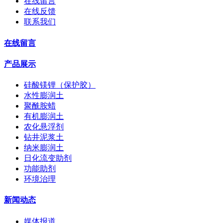
在线留言
在线反馈
联系我们
在线留言
产品展示
硅酸镁锂（保护胶）
水性膨润土
聚酰胺蜡
有机膨润土
农化悬浮剂
钻井泥浆土
纳米膨润土
日化流变助剂
功能助剂
环境治理
新闻动态
媒体报道