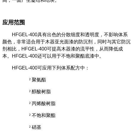
高，一面产生凝结和结块。
应用范围
HFGEL-400
具有出色的分散细度和透明度，不影响体系
颜色，非常适合用于木器亚光面漆的防沉剂，同时与其它防沉
剂相比，
HFGEL-400
可提高木器漆的流平性，从而降低成
本。
HFGEL-400
还可以用于不饱和聚酯底漆中。
HFGEL-400
可应用下列体系配方中：
²
聚氨酯
²
醇酸树脂
²
丙烯酸树脂
²
不饱和聚酯
²
硝基