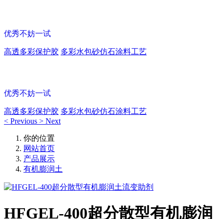
多彩涂料保护胶
优秀不妨一试
高透多彩保护胶
多彩水包砂仿石涂料工艺
多彩涂料保护胶
优秀不妨一试
高透多彩保护胶
多彩水包砂仿石涂料工艺
<
Previous
>
Next
你的位置
网站首页
产品展示
有机膨润土
HFGEL-400超分散型有机膨润