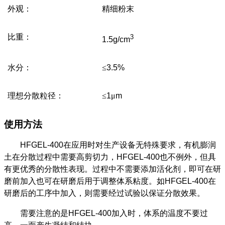
外观：
精细粉末
比重：
3
1.5g/cm
水分：
≤
3.5%
理想分散粒径：
≤
1
μ
m
使用方法
HFGEL-400
在应用时对生产设备无特殊要求，有机膨润
土在分散过程中需要高剪切力，
HFGEL-400
也不例外，但具
有更优秀的分散性表现。过程中不需要添加活化剂，即可在研
磨前加入也可在研磨后用于调整体系粘度。如
HFGEL-400
在
研磨后的工序中加入，则需要经过试验以保证分散效果。
需要注意的是
HFGEL-400
加入时，体系的温度不要过