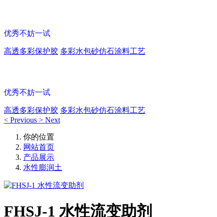
多彩涂料保护胶
优秀不妨一试
高透多彩保护胶
多彩水包砂仿石涂料工艺
多彩涂料保护胶
优秀不妨一试
高透多彩保护胶
多彩水包砂仿石涂料工艺
<
Previous
>
Next
你的位置
网站首页
产品展示
水性膨润土
FHSJ-1 水性流变助剂