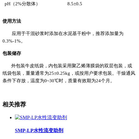
pH
（
2%
分散体）
8.5
±
0.5
使用方法
应用于干混砂浆时添加在水泥基干粉中，推荐添加量为
0.3%-1%
。
包装储存
外包装牛皮纸袋，内包装采用聚乙烯薄膜袋的双层包装，或
纸袋包装，重量通常为
25±0.25kg
，或按用户要求包装。干燥通风
条件下存放，温度为
0~30
℃时，质量有效期为
24
个月。
相关推荐
SMP-LP水性流变助剂