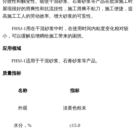
分散性和触变性。能使干混砂浆、石膏砂浆等产品在批涂施工时
展现很好的滑爽性和抗流挂性，施工滑爽不粘刀，施工便捷，提
高施工工人的劳动效率。增大砂浆的可泵性。
FHSJ-1
用在干混砂浆中时，在使用时间内粘度变化相对较
小，可以缓解后增稠给施工带来的困扰。
应用领域
FHSJ-1
适用于干混砂浆、石膏砂浆等产品。
质量指标
名称
指标
外观
淡黄色粉末
水分，
%
≤
15.0