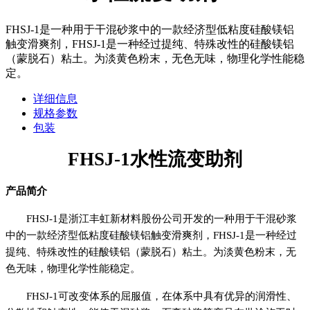
FHSJ-1是一种用于干混砂浆中的一款经济型低粘度硅酸镁铝
触变滑爽剂，FHSJ-1是一种经过提纯、特殊改性的硅酸镁铝
（蒙脱石）粘土。为淡黄色粉末，无色无味，物理化学性能稳
定。
详细信息
规格参数
包装
FHSJ-1
水性流变助剂
产品简介
FHSJ-1
是浙江丰虹新材料股份公司开发的一种用于干混砂浆
中的一款经济型低粘度硅酸镁铝触变滑爽剂，
FHSJ-1
是一种经过
提纯、特殊改性的硅酸镁铝（蒙脱石）粘土。为淡黄色粉末，无
色无味，物理化学性能稳定。
FHSJ-1
可改变体系的屈服值，在体系中具有优异的润滑性、