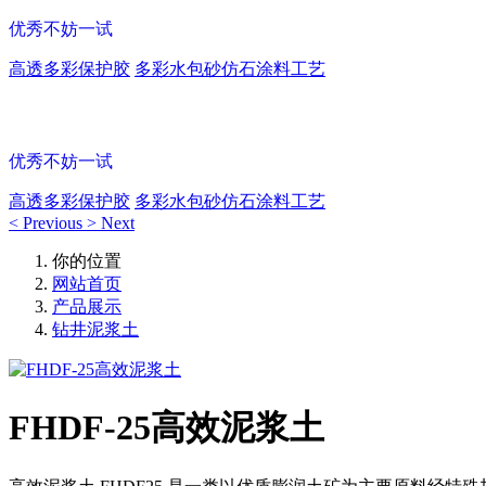
优秀不妨一试
高透多彩保护胶
多彩水包砂仿石涂料工艺
多彩涂料保护胶
优秀不妨一试
高透多彩保护胶
多彩水包砂仿石涂料工艺
<
Previous
>
Next
你的位置
网站首页
产品展示
钻井泥浆土
FHDF-25高效泥浆土