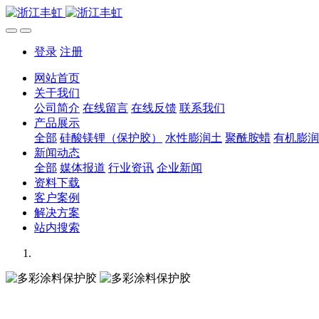
登录
注册
网站首页
关于我们
公司简介
在线留言
在线反馈
联系我们
产品展示
全部
硅酸镁锂（保护胶）
水性膨润土
聚酰胺蜡
有机膨润
新闻动态
全部
媒体报道
行业资讯
企业新闻
资料下载
客户案例
解决方案
站内搜索
多彩涂料保护胶